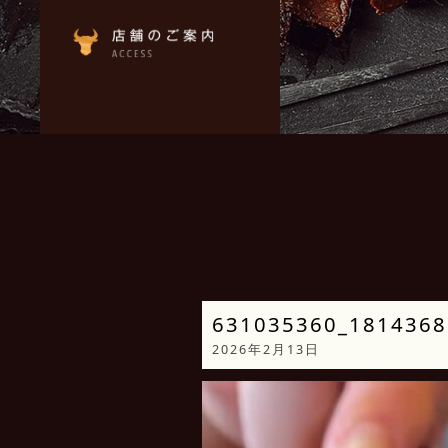
631035360_1814368
2026年2月13日