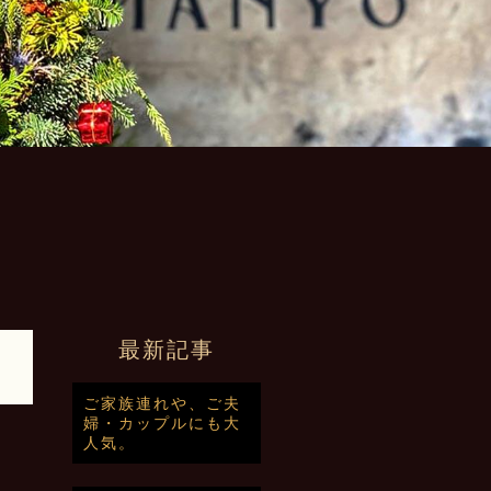
最新記事
ご家族連れや、ご夫
婦・カップルにも大
人気。