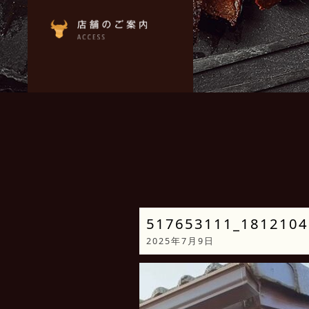
517653111_1812104
2025年7月9日