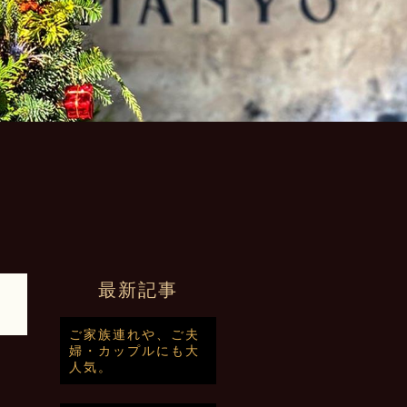
最新記事
ご家族連れや、ご夫
婦・カップルにも大
人気。