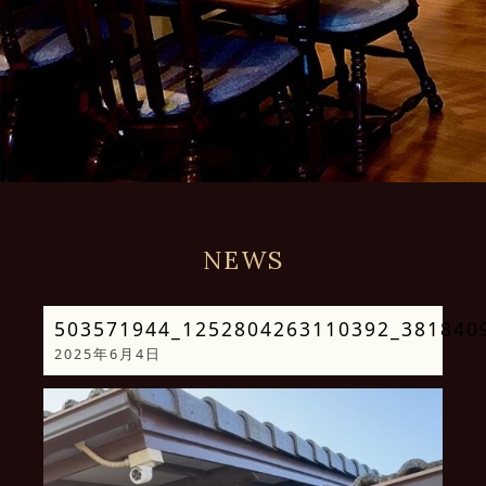
NEWS
503571944_1252804263110392_381840
2025年6月4日