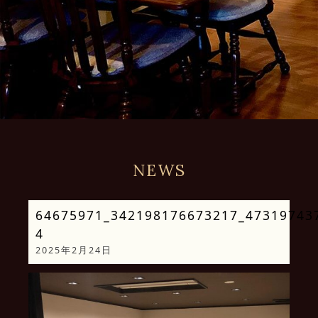
NEWS
64675971_342198176673217_47319743
4
2025年2月24日