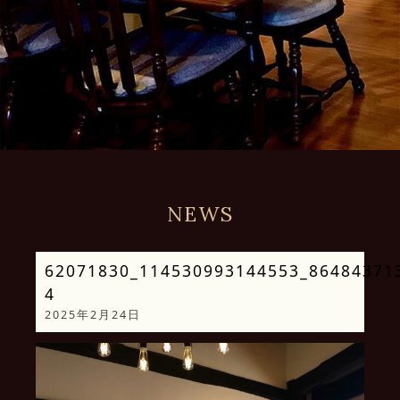
NEWS
62071830_114530993144553_86484371
4
2025年2月24日