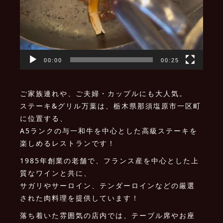
00:00
00:25
ご家族連れや、ご夫婦・カップルにも大人気。
ステーキ&グリル万葉は、栃木県那須塩原市一区町
に位置する、
A5ランクの与一和牛を中心とした高級ステーキを
楽しめるレストランです！
1985年創業の老舗で、フランス産を中心とした上
質なワインと共に、
サガリやサーロイン、テンダーロインなどの厳選
された肉料理を提供しています！
落ち着いた雰囲気の店内では、テーブル席やお座