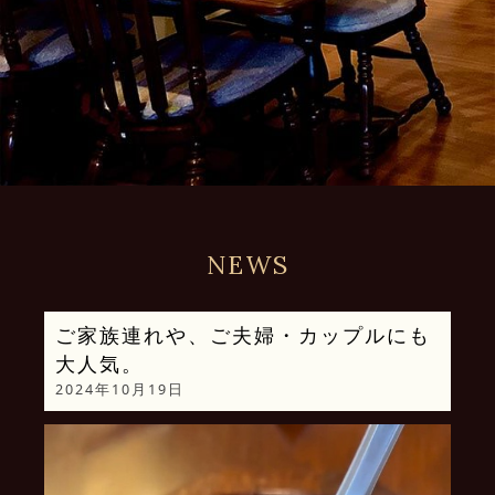
NEWS
ご家族連れや、ご夫婦・カップルにも
大人気。
2024年10月19日
動
画
プ