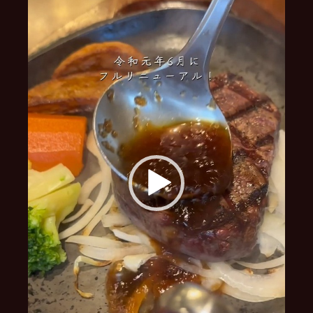
レ
ー
ヤ
ー