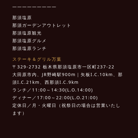
—————————
那須塩原
那須ガーデンアウトレット
那須塩原観光
那須塩原グルメ
那須塩原ランチ
ステーキ＆グリル万葉
〒329-2732 栃木県那須塩原市一区町237-22
大田原市内、JR野崎駅900m｜矢板I.C.10km、那
須I.C.21km、西那須I.C.9km
ランチ／11:00～14:30(L.O.14:00)
ディナー／17:00～22:00(L.O.21:00)
定休日／月・火曜日（祝祭日の場合は営業いたし
ます）