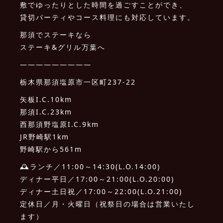
敷でゆったりとした時間を過ごすことができ、
貸切パーティやコース料理にも対応しています。
那須でステーキなら
ステーキ&グリル万葉へ
—————————
栃木県那須塩原市一区町237-22
矢板I.C.10km
那須I.C.23km
西那須野塩原I.C.9km
JR野崎駅1km
野崎駅から561m
🕰ランチ／11:00～14:30(L.O.14:00)
ディナー平日／17:00～21:00(L.O.20:00)
ディナー土日祝／17:00～22:00(L.O.21:00)
定休日／月・火曜日（祝祭日の場合は営業いたし
ます）