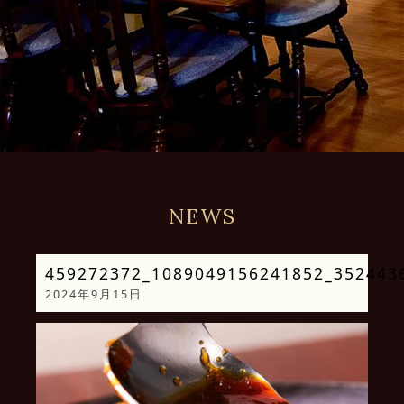
NEWS
459272372_1089049156241852_352443
2024年9月15日