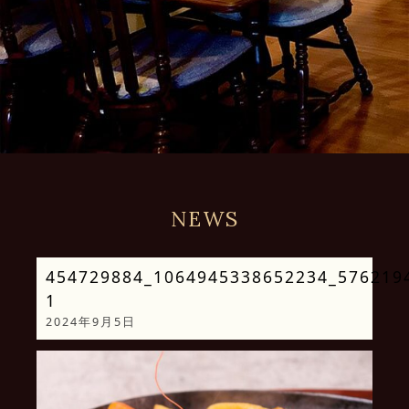
NEWS
454729884_1064945338652234_576219
1
2024年9月5日