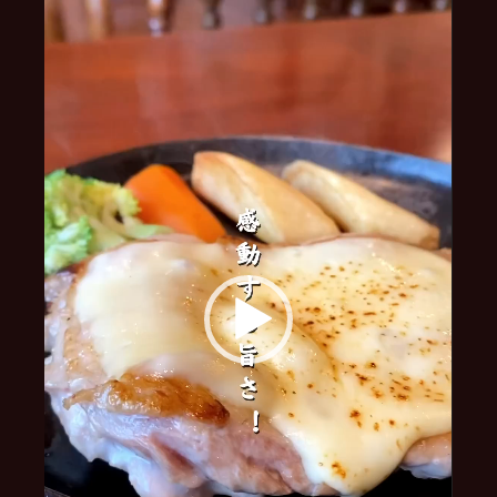
プ
レ
ー
ヤ
ー