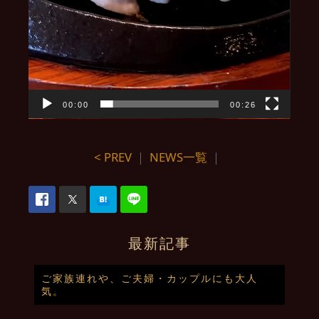
00:00
00:26
< PREV
｜
NEWS一覧
｜
最新記事
ご家族連れや、ご夫婦・カップルにも大人
気。