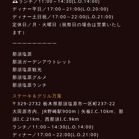
🕰ランチ／11:00～14:30(L.O.14:00)
ディナー平日／17:00～21:00(L.O.20:00)
ディナー土日祝／17:00～22:00(L.O.21:00)
定休日／月・火曜日（祝祭日の場合は営業いたし
ます）
—————————
那須塩原
那須ガーデンアウトレット
那須塩原観光
那須塩原グルメ
那須塩原ランチ
ステーキ＆グリル万葉
〒329-2732 栃木県那須塩原市一区町237-22
大田原市内、JR野崎駅900m｜矢板I.C.10km、那
須I.C.21km、西那須I.C.9km
ランチ／11:00～14:30(L.O.14:00)
ディナー／17:00～22:00(L.O.21:00)