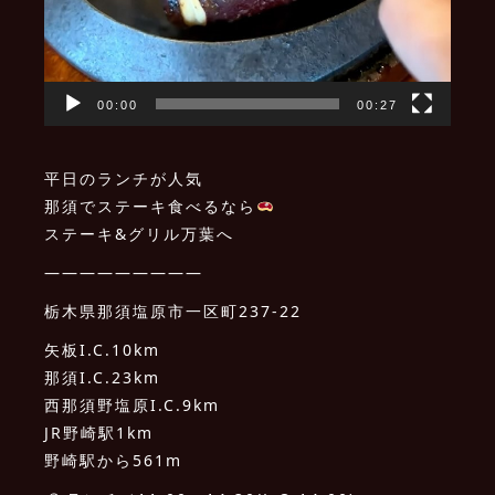
00:00
00:27
平日のランチが人気
那須でステーキ食べるなら
ステーキ&グリル万葉へ
—————————
栃木県那須塩原市一区町237-22
矢板I.C.10km
那須I.C.23km
西那須野塩原I.C.9km
JR野崎駅1km
野崎駅から561m