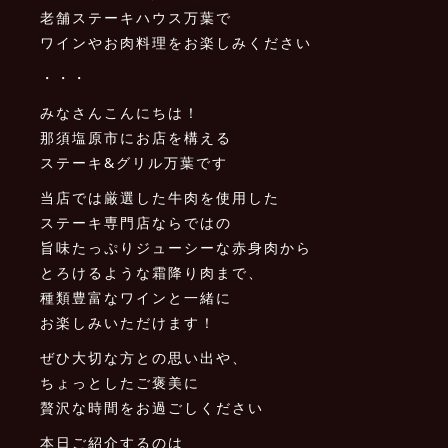
老舗ステーキハウス万葉で
ワインやお肉料理をお楽しみください
・・・
みなさんこんにちは！
那須塩原市にお店を構える
ステーキ&グリル万葉です
当店では厳選した牛肉を使用した
ステーキ専門店ならではの
旨味たっぷりジューシーな赤身肉から
とろけるような霜降り肉まで、
種類豊富なワインと一緒に
お楽しみいただけます！
ぜひ大切な方との思い出や、
ちょっとしたご褒美に
贅沢な時間をお過ごしください
本日ご紹介するのは