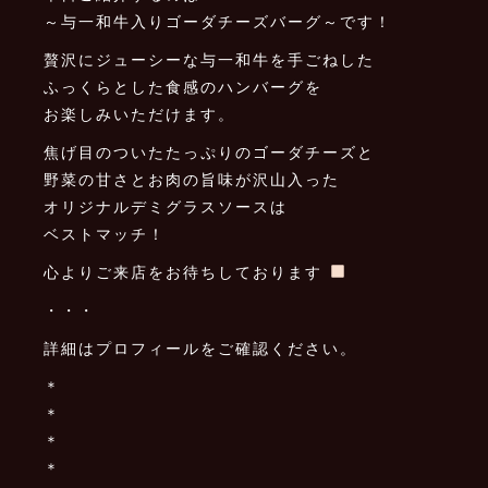
～与一和牛入りゴーダチーズバーグ～です！
贅沢にジューシーな与一和牛を手ごねした
ふっくらとした食感のハンバーグを
お楽しみいただけます。
焦げ目のついたたっぷりのゴーダチーズと
野菜の甘さとお肉の旨味が沢山入った
オリジナルデミグラスソースは
ベストマッチ！
心よりご来店をお待ちしております
・・・
詳細はプロフィールをご確認ください。
＊
＊
＊
＊