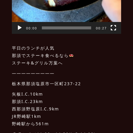
00:00
00:27
平日のランチが人気
那須でステーキ食べるなら
ステーキ&グリル万葉へ
—————————
栃木県那須塩原市一区町237-22
矢板I.C.10km
那須I.C.23km
西那須野塩原I.C.9km
JR野崎駅1km
野崎駅から561m