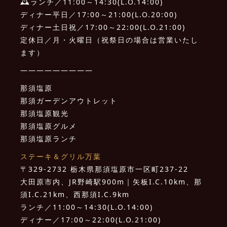
🕰ランチ／11:00～14:30(L.O.14:00)
ディナー平日／17:00～21:00(L.O.20:00)
ディナー土日祝／17:00～22:00(L.O.21:00)
定休日／月・火曜日（祝祭日の場合は営業いたし
ます）
—————————
那須塩原
那須ガーデンアウトレット
那須塩原観光
那須塩原グルメ
那須塩原ランチ
ステーキ＆グリル万葉
〒329-2732 栃木県那須塩原市一区町237-22
大田原市内、JR野崎駅900m｜矢板I.C.10km、那
須I.C.21km、西那須I.C.9km
ランチ／11:00～14:30(L.O.14:00)
ディナー／17:00～22:00(L.O.21:00)