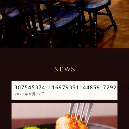
NEWS
307545374_116979351144859_7292117
2022年9月17日