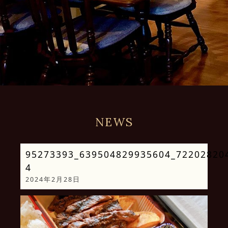
NEWS
95273393_639504829935604_72202820
4
2024年2月28日