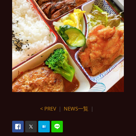
< PREV
｜
NEWS一覧
｜