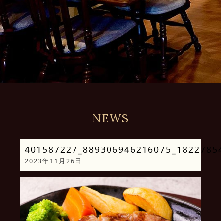
NEWS
401587227_889306946216075_1822785
2023年11月26日