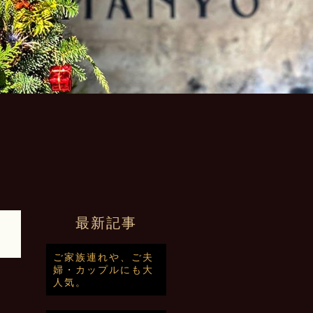
最新記事
ご家族連れや、ご夫
婦・カップルにも大
人気。