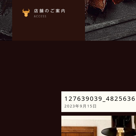
127639039_4825636
2023年9月15日