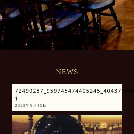
NEWS
72490287_959745474405245_40437746
1
2023年9月15日