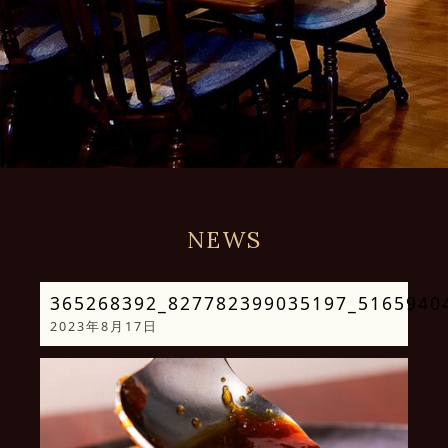
NEWS
365268392_827782399035197_5165940
2023年8月17日