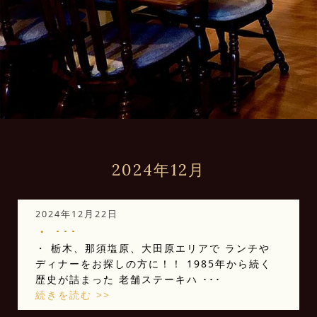
2024年12月
2024年12月22日
・ ･･･
・ 栃木、那須塩原、大田原エリアで ランチや
ディナーをお探しの方に！！ 1985年から続く
歴史が詰まった 老舗ステーキハ ･･･
続きを読む >>