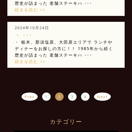
歴史が詰まった 老舗ステーキハ ･･･
続きを読む >>
2024年10月24日
・ ･･･
・ 栃木、那須塩原、大田原エリアで ランチや
ディナーをお探しの方に！！ 1985年から続く
歴史が詰まった 老舗ステーキハ ･･･
続きを読む >>
Prev
1
2
3
4
Next
カテゴリー