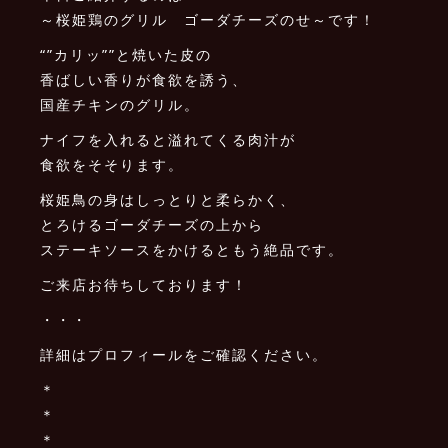
～桜姫鶏のグリル ゴーダチーズのせ～です！
“”カリッ””と焼いた皮の
香ばしい香りが食欲を誘う、
国産チキンのグリル。
ナイフを入れると溢れてくる肉汁が
食欲をそそります。
桜姫鳥の身はしっとりと柔らかく、
とろけるゴーダチーズの上から
ステーキソースをかけるともう絶品です。
ご来店お待ちしております！
・・・
詳細はプロフィールをご確認ください。
＊
＊
＊