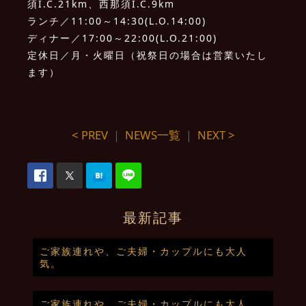
須I.C.21km、西那須I.C.9km
ランチ／11:00～14:30(L.O.14:00)
ディナー／17:00～22:00(L.O.21:00)
定休日／月・火曜日（祝祭日の場合は営業いたし
ます）
< PREV
｜
NEWS一覧
｜
NEXT >
最新記事
ご家族連れや、ご夫婦・カップルにも大人
気。
ご家族連れや、ご夫婦・カップルにも大人