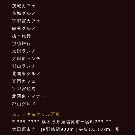
茨城カフェ
茨城グルメ
宇都宮カフェ
館林グルメ
栃木旅行
那須旅行
太田ランチ
大田原ランチ
郡山ランチ
北関東グルメ
真岡カフェ
宇都宮焼肉
北関東ディナー
郡山グルメ
ステーキ＆グリル万葉
〒329-2732 栃木県那須塩原市一区町237-22
大田原市内、JR野崎駅900m｜矢板I.C.10km、那