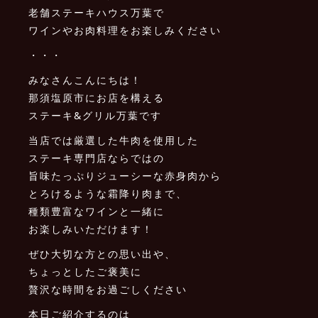
老舗ステーキハウス万葉で
ワインやお肉料理をお楽しみください
・・・
みなさんこんにちは！
那須塩原市にお店を構える
ステーキ&グリル万葉です
当店では厳選した牛肉を使用した
ステーキ専門店ならではの
旨味たっぷりジューシーな赤身肉から
とろけるような霜降り肉まで、
種類豊富なワインと一緒に
お楽しみいただけます！
ぜひ大切な方との思い出や、
ちょっとしたご褒美に
贅沢な時間をお過ごしください
本日ご紹介するのは