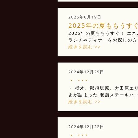
2025年6月19日
2025年の夏ももうすぐ
2025年の夏ももうすぐ！ エ
ランチやディナーをお探しの方 
続きを読む >>
2024年12月29日
・ ･･･
・ 栃木、那須塩原、大田原エリ
史が詰まった 老舗ステーキハ ･
続きを読む >>
2024年12月22日
・ ･･･