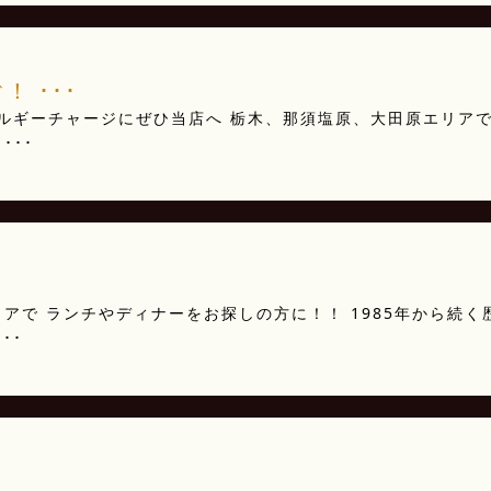
！ ･･･
ネルギーチャージにぜひ当店へ 栃木、那須塩原、大田原エリア
･･･
アで ランチやディナーをお探しの方に！！ 1985年から続く
･･