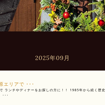
2025年09月
エリアで ･･･
 ランチやディナーをお探しの方に！！ 1985年から続く歴
･･･