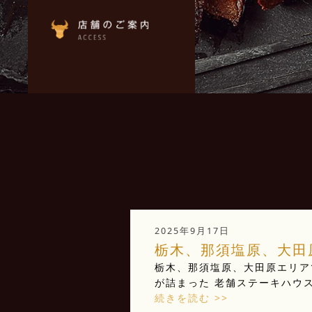
2025年9月17日
栃木、那須塩原、大田原
栃木、那須塩原、大田原エリアで
が詰まった 老舗ステーキハウス 
続きを読む >>