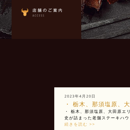
2023年4月20日
・ 栃木、那須塩原、大
・ 栃木、那須塩原、大田原エリ
史が詰まった老舗ステーキハウ 
続きを読む >>