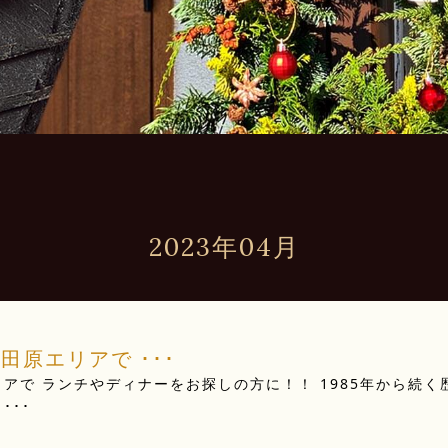
2023年04月
田原エリアで ･･･
アで ランチやディナーをお探しの方に！！ 1985年から続く
･･･