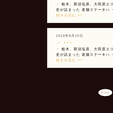
・ 栃木、那須塩原、大田原エリ
史が詰まった 老舗ステーキハ ･
続きを読む >>
2024年8月25日
・ ･･･
・ 栃木、那須塩原、大田原エリ
史が詰まった 老舗ステーキハ ･
続きを読む >>
Prev