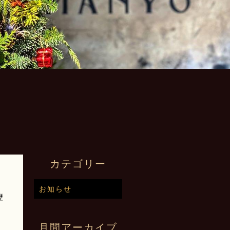
カテゴリー
お知らせ
歴
月間アーカイブ