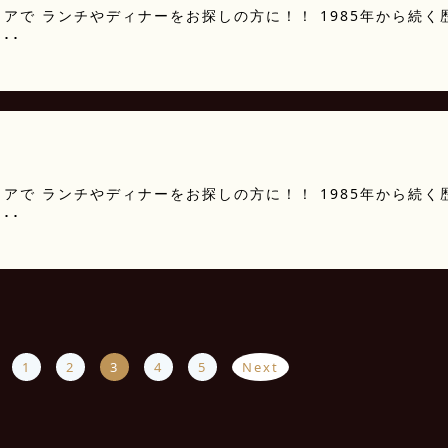
アで ランチやディナーをお探しの方に！！ 1985年から続く
･･
アで ランチやディナーをお探しの方に！！ 1985年から続く
･･
1
2
3
4
5
Next