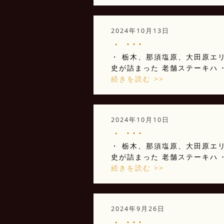
2024年10月13日
・ ･･･
・ 栃木、那須塩原、大田原エリ
史が詰まった 老舗ステーキハ ･
続きを読む >>
2024年10月10日
・ ･･･
・ 栃木、那須塩原、大田原エリ
史が詰まった 老舗ステーキハ ･
続きを読む >>
2024年9月26日
・ ･･･