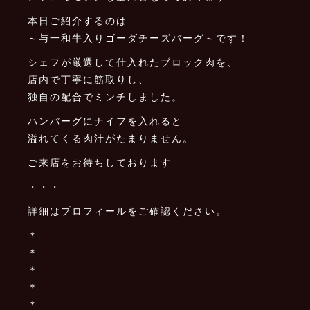
本日ご紹介するのは
～与一和牛入りゴーダチーズバーグ～です！
シェフが厳選して仕入れたブロック肉を、
店内で丁寧に筋取りし、
独自の配合でミンチしました。
ハンバーグにナイフを入れると
溢れてくる肉汁がたまりません。
ご来店をお待ちしております
・・・
詳細はプロフィールをご確認ください。
＊
＊
＊
＊
＊