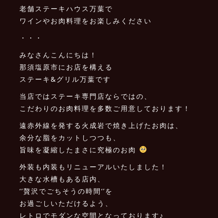
老舗ステーキハウス万葉で
ワインやお肉料理をお楽しみください
・・・
みなさんこんにちは！
那須塩原市にお店を構える
ステーキ&グリル万葉です
当店ではステーキ専門店ならではの、
こだわりのお肉料理を多数ご用意しております！
遠赤外線を発する火成岩で焼き上げたお肉は、
余分な脂をカットしつつも、
旨味を凝縮したまさに究極のお肉
外装も内装もリニューアルいたしました！
大きな水槽もある店内、
‘’贅沢でごちそうの時間‘’を
お過ごしいただけるよう、
レトロでモダンな空間となっております♪