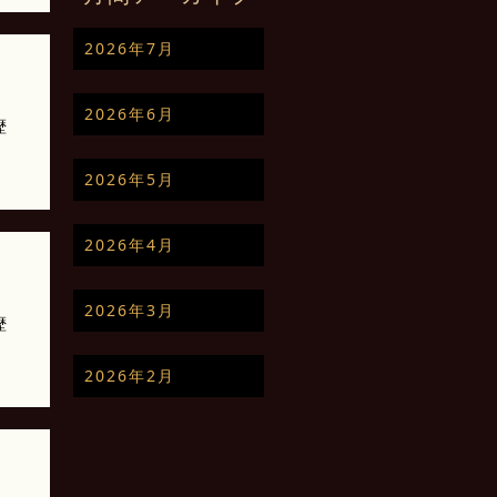
2026年7月
2026年6月
歴
2026年5月
2026年4月
2026年3月
歴
2026年2月