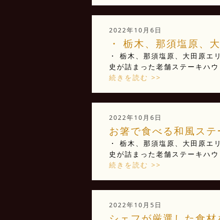
2022年10月6日
・ 栃木、那須塩原、大
・ 栃木、那須塩原、大田原エリ
史が詰まった老舗ステーキハウ 
続きを読む >>
2022年10月6日
お箸で食べる和風ステー
・ 栃木、那須塩原、大田原エリ
史が詰まった老舗ステーキハウ 
続きを読む >>
2022年10月5日
シェフが厳選した食材を