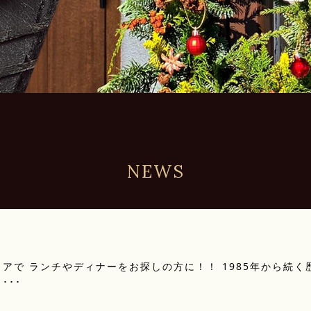
NEWS
アで ランチやディナーをお探しの方に！！ 1985年から続く
･･･