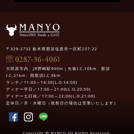
〒329-2732 栃木県那須塩原市一区町237-22
大田原市内、JR野崎駅900m｜矢板I.C.10km、那須
I.C.21km、西那須I.C.9km
ランチ／11:00～14:30(L.O.14:00)
ディナー平日／17:00～21:00(L.O.20:00)
ディナー土日祝／17:00～22:00(L.O.21:00)
定休日／月・火曜日（祝祭日の場合は営業いたします）
Copyright © MANYO All Rights Reserved.