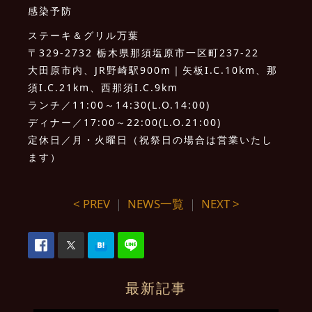
感染予防
ステーキ＆グリル万葉
〒329-2732 栃木県那須塩原市一区町237-22
大田原市内、JR野崎駅900m｜矢板I.C.10km、那
須I.C.21km、西那須I.C.9km
ランチ／11:00～14:30(L.O.14:00)
ディナー／17:00～22:00(L.O.21:00)
定休日／月・火曜日（祝祭日の場合は営業いたし
ます）
< PREV
｜
NEWS一覧
｜
NEXT >
最新記事