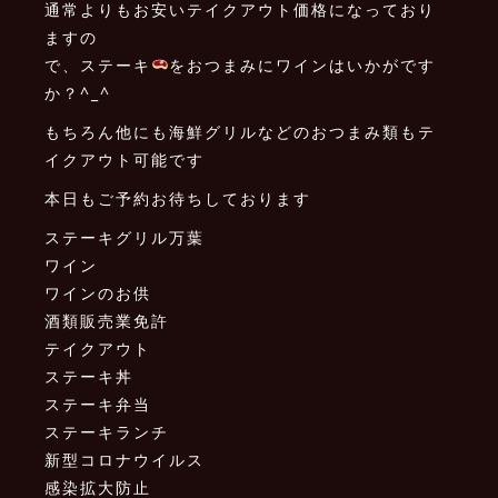
通常よりもお安いテイクアウト価格になっており
ますの
で、ステーキ
をおつまみにワインはいかがです
か？^_^
もちろん他にも海鮮グリルなどのおつまみ類もテ
イクアウト可能です
本日もご予約お待ちしております
ステーキグリル万葉
ワイン
ワインのお供
酒類販売業免許
テイクアウト
ステーキ丼
ステーキ弁当
ステーキランチ
新型コロナウイルス
感染拡大防止