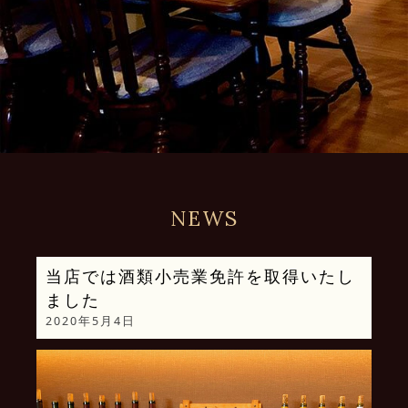
NEWS
当店では酒類小売業免許を取得いたし
ました
2020年5月4日