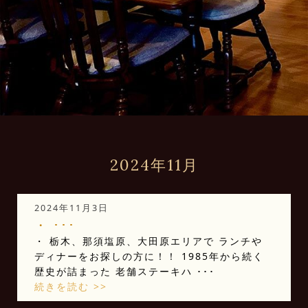
2024年11月
2024年11月3日
・ ･･･
・ 栃木、那須塩原、大田原エリアで ランチや
ディナーをお探しの方に！！ 1985年から続く
歴史が詰まった 老舗ステーキハ ･･･
続きを読む >>