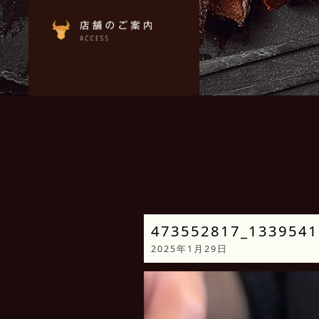
473552817_1339541
2025年1月29日