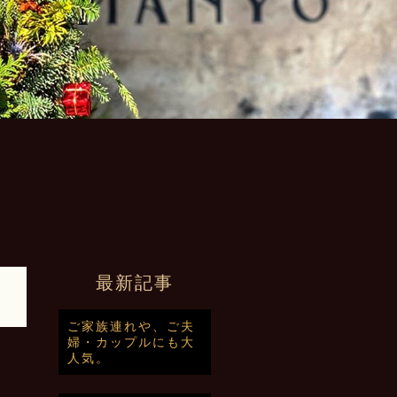
最新記事
ご家族連れや、ご夫
婦・カップルにも大
人気。