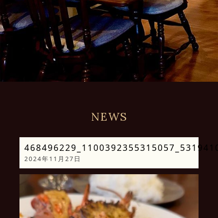
NEWS
468496229_1100392355315057_531941
2024年11月27日