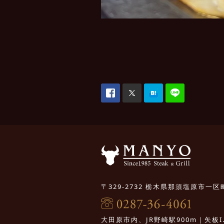
〒329-2732 栃木県那須塩原市一区町
大田原市内、JR野崎駅900m｜矢板I.C.