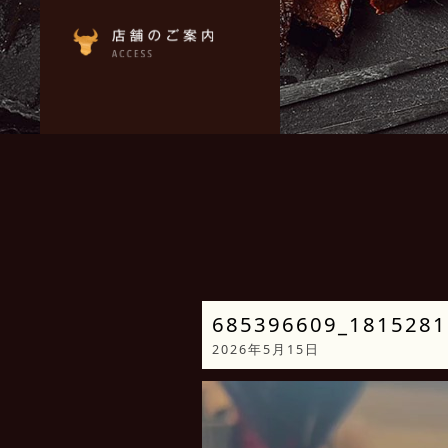
685396609_1815281
2026年5月15日