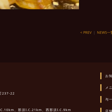
< PREV
｜
NEWS一
お
メ
237-22
与
10km、那須I.C.21km、西那須I.C.9km
店