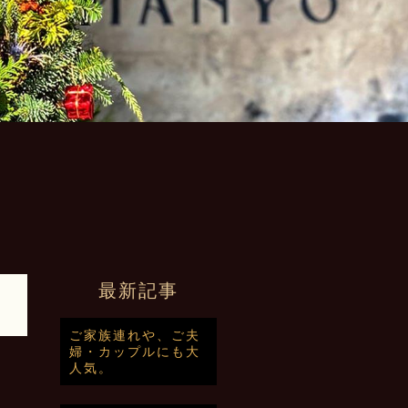
最新記事
ご家族連れや、ご夫
婦・カップルにも大
人気。