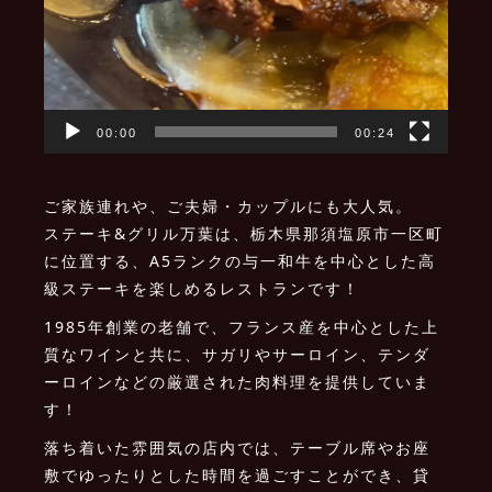
00:00
00:24
ご家族連れや、ご夫婦・カップルにも大人気。
ステーキ&グリル万葉は、栃木県那須塩原市一区町
に位置する、A5ランクの与一和牛を中心とした高
級ステーキを楽しめるレストランです！
1985年創業の老舗で、フランス産を中心とした上
質なワインと共に、サガリやサーロイン、テンダ
ーロインなどの厳選された肉料理を提供していま
す！
落ち着いた雰囲気の店内では、テーブル席やお座
敷でゆったりとした時間を過ごすことができ、貸