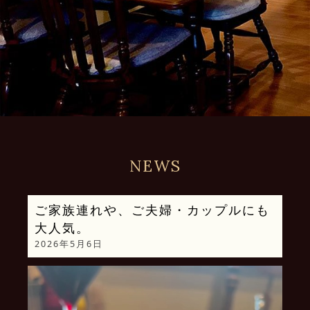
NEWS
ご家族連れや、ご夫婦・カップルにも
大人気。
2026年5月6日
動
画
プ