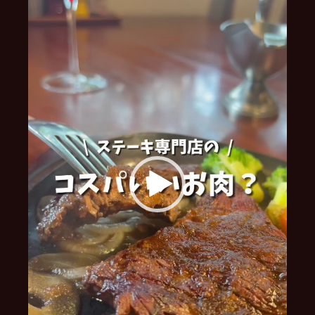
レ
ー
ヤ
ー