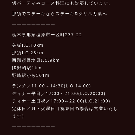
切パーティやコース料理にも対応しています。
那須でステーキならステーキ&グリル万葉へ
—————————
栃木県那須塩原市一区町237-22
矢板I.C.10km
那須I.C.23km
西那須野塩原I.C.9km
JR野崎駅1km
野崎駅から561m
ランチ／11:00～14:30(L.O.14:00)
ディナー平日／17:00～21:00(L.O.20:00)
ディナー土日祝／17:00～22:00(L.O.21:00)
定休日／月・火曜日（祝祭日の場合は営業いたし
ます）
—————————