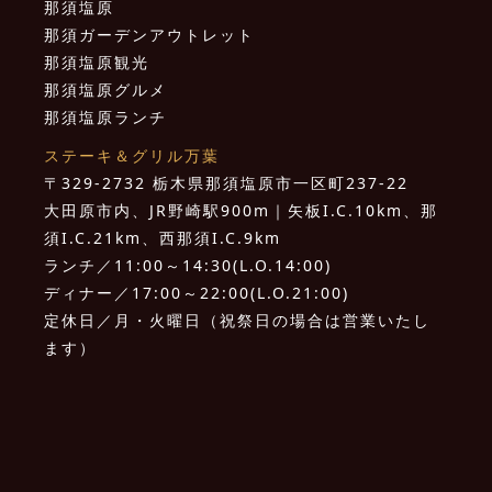
那須塩原
那須ガーデンアウトレット
那須塩原観光
那須塩原グルメ
那須塩原ランチ
ステーキ＆グリル万葉
〒329-2732 栃木県那須塩原市一区町237-22
大田原市内、JR野崎駅900m｜矢板I.C.10km、那
須I.C.21km、西那須I.C.9km
ランチ／11:00～14:30(L.O.14:00)
ディナー／17:00～22:00(L.O.21:00)
定休日／月・火曜日（祝祭日の場合は営業いたし
ます）