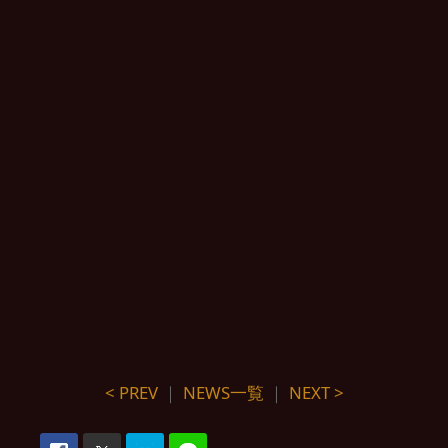
< PREV
｜
NEWS一覧
｜
NEXT >