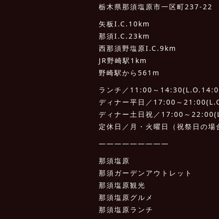
栃木県那須塩原市一区町237-22
矢板I.C.10km
那須I.C.23km
西那須野塩原I.C.9km
JR野崎駅1km
野崎駅から561m
ランチ／11:00～14:30(L.O.14:0
ディナー平日／17:00～21:00(L.O.
ディナー土日祝／17:00～22:00(L.
定休日／月・火曜日（祝祭日の場
—————————
那須塩原
那須ガーデンアウトレット
那須塩原観光
那須塩原グルメ
那須塩原ランチ