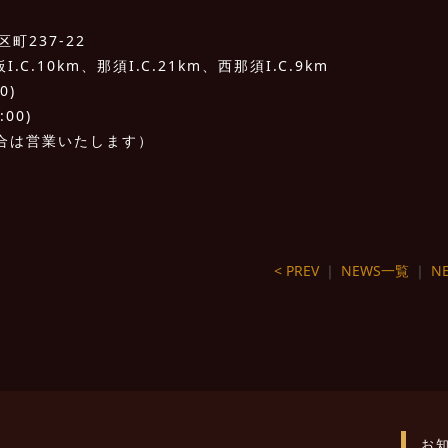
町237-22
C.10km、那須I.C.21km、西那須I.C.9km
0)
:00)
合は営業いたします）
< PREV
｜
NEWS一覧
｜
NE
お