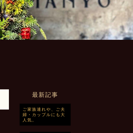
最新記事
ご家族連れや、ご夫
婦・カップルにも大
人気。