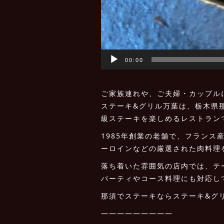
00:00
ご家族連れや、ご夫婦・カップル
ステーキ&グリル万葉は、栃木県
級ステーキを楽しめるレストラン
1985年創業の老舗で、フラン
ーロインなどの厳選された肉料理
落ち着いた雰囲気の店内では、テ
パーティやコース料理にも対応し
那須でステーキならステーキ&グ
—————————