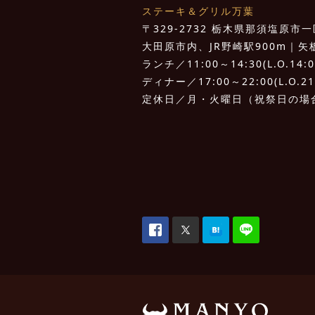
ステーキ＆グリル万葉
〒329-2732 栃木県那須塩原市一区
大田原市内、JR野崎駅900m｜矢板I.
ランチ／11:00～14:30(L.O.14:0
ディナー／17:00～22:00(L.O.21
定休日／月・火曜日（祝祭日の場