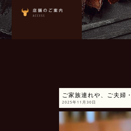
ご家族連れや、ご夫婦
2025年11月30日
動
画
プ