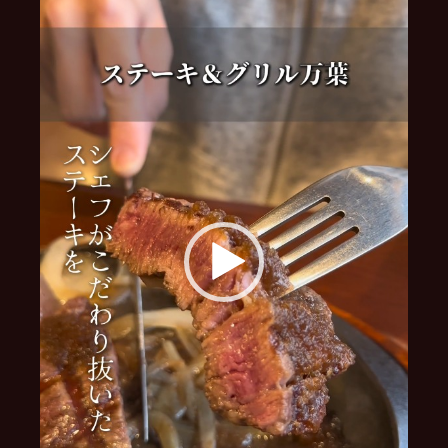
レ
ー
ヤ
ー