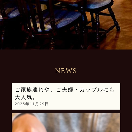
NEWS
ご家族連れや、ご夫婦・カップルにも
大人気。
2025年11月29日
動
画
プ