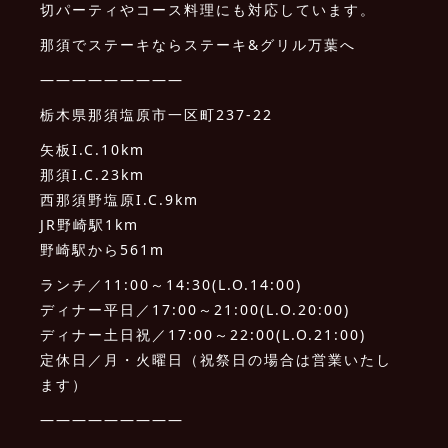
切パーティやコース料理にも対応しています。
那須でステーキならステーキ&グリル万葉へ
—————————
栃木県那須塩原市一区町237-22
矢板I.C.10km
那須I.C.23km
西那須野塩原I.C.9km
JR野崎駅1km
野崎駅から561m
ランチ／11:00～14:30(L.O.14:00)
ディナー平日／17:00～21:00(L.O.20:00)
ディナー土日祝／17:00～22:00(L.O.21:00)
定休日／月・火曜日（祝祭日の場合は営業いたし
ます）
—————————