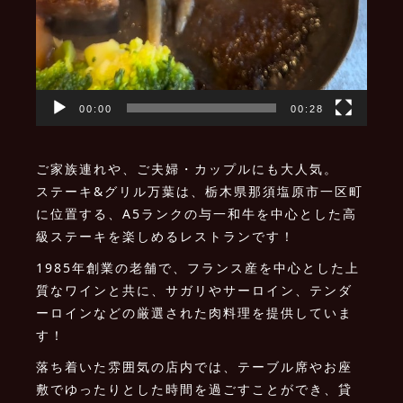
00:00
00:28
ご家族連れや、ご夫婦・カップルにも大人気。
ステーキ&グリル万葉は、栃木県那須塩原市一区町
に位置する、A5ランクの与一和牛を中心とした高
級ステーキを楽しめるレストランです！
1985年創業の老舗で、フランス産を中心とした上
質なワインと共に、サガリやサーロイン、テンダ
ーロインなどの厳選された肉料理を提供していま
す！
落ち着いた雰囲気の店内では、テーブル席やお座
敷でゆったりとした時間を過ごすことができ、貸