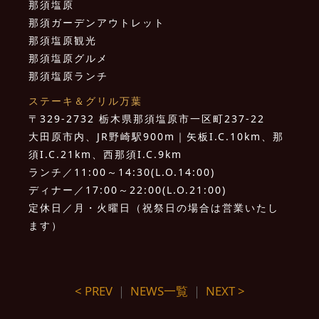
那須塩原
那須ガーデンアウトレット
那須塩原観光
那須塩原グルメ
那須塩原ランチ
ステーキ＆グリル万葉
〒329-2732 栃木県那須塩原市一区町237-22
大田原市内、JR野崎駅900m｜矢板I.C.10km、那
須I.C.21km、西那須I.C.9km
ランチ／11:00～14:30(L.O.14:00)
ディナー／17:00～22:00(L.O.21:00)
定休日／月・火曜日（祝祭日の場合は営業いたし
ます）
< PREV
｜
NEWS一覧
｜
NEXT >