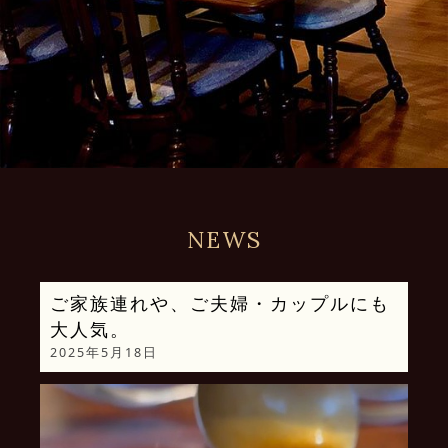
NEWS
ご家族連れや、ご夫婦・カップルにも
大人気。
2025年5月18日
動
画
プ