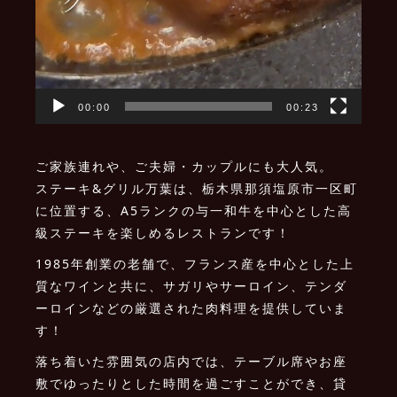
00:00
00:23
ご家族連れや、ご夫婦・カップルにも大人気。
ステーキ&グリル万葉は、栃木県那須塩原市一区町
に位置する、A5ランクの与一和牛を中心とした高
級ステーキを楽しめるレストランです！
1985年創業の老舗で、フランス産を中心とした上
質なワインと共に、サガリやサーロイン、テンダ
ーロインなどの厳選された肉料理を提供していま
す！
落ち着いた雰囲気の店内では、テーブル席やお座
敷でゆったりとした時間を過ごすことができ、貸