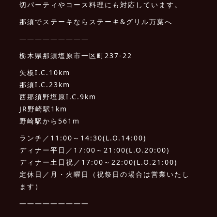
切パーティやコース料理にも対応しています。
那須でステーキならステーキ&グリル万葉へ
—————————
栃木県那須塩原市一区町237-22
矢板I.C.10km
那須I.C.23km
西那須野塩原I.C.9km
JR野崎駅1km
野崎駅から561m
ランチ／11:00～14:30(L.O.14:00)
ディナー平日／17:00～21:00(L.O.20:00)
ディナー土日祝／17:00～22:00(L.O.21:00)
定休日／月・火曜日（祝祭日の場合は営業いたし
ます）
—————————