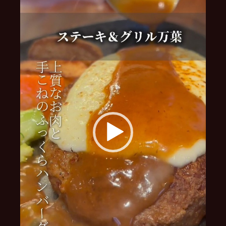
レ
ー
ヤ
ー