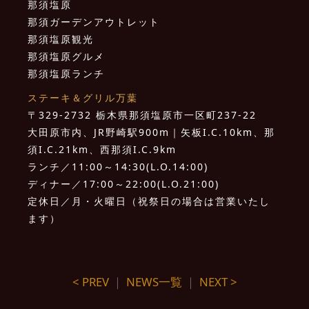
那須塩原
那須ガーデンアウトレット
那須塩原観光
那須塩原グルメ
那須塩原ランチ
ステーキ＆グリル万葉
〒329-2732 栃木県那須塩原市一区町237-22
大田原市内、JR野崎駅900m｜矢板I.C.10km、那
須I.C.21km、西那須I.C.9km
ランチ／11:00～14:30(L.O.14:00)
ディナー／17:00～22:00(L.O.21:00)
定休日／月・火曜日（祝祭日の場合は営業いたし
ます）
< PREV
｜
NEWS一覧
｜
NEXT >