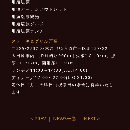
那須塩原
那須ガーデンアウトレット
那須塩原観光
那須塩原グルメ
那須塩原ランチ
ステーキ＆グリル万葉
〒329-2732 栃木県那須塩原市一区町237-22
大田原市内、JR野崎駅900m｜矢板I.C.10km、那
須I.C.21km、西那須I.C.9km
ランチ／11:00～14:30(L.O.14:00)
ディナー／17:00～22:00(L.O.21:00)
定休日／月・火曜日（祝祭日の場合は営業いたし
ます）
< PREV
｜
NEWS一覧
｜
NEXT >