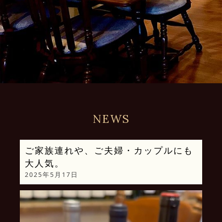
NEWS
ご家族連れや、ご夫婦・カップルにも
大人気。
2025年5月17日
動
画
プ