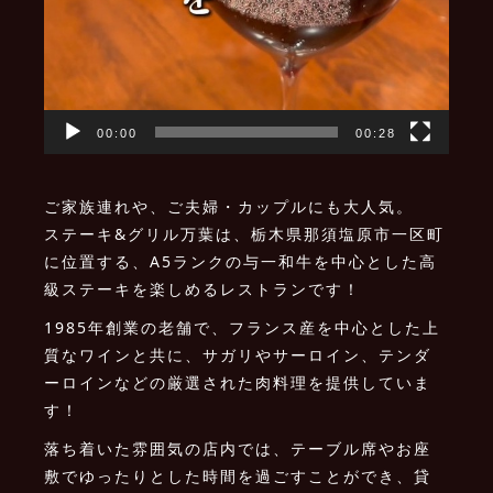
00:00
00:28
ご家族連れや、ご夫婦・カップルにも大人気。
ステーキ&グリル万葉は、栃木県那須塩原市一区町
に位置する、A5ランクの与一和牛を中心とした高
級ステーキを楽しめるレストランです！
1985年創業の老舗で、フランス産を中心とした上
質なワインと共に、サガリやサーロイン、テンダ
ーロインなどの厳選された肉料理を提供していま
す！
落ち着いた雰囲気の店内では、テーブル席やお座
敷でゆったりとした時間を過ごすことができ、貸