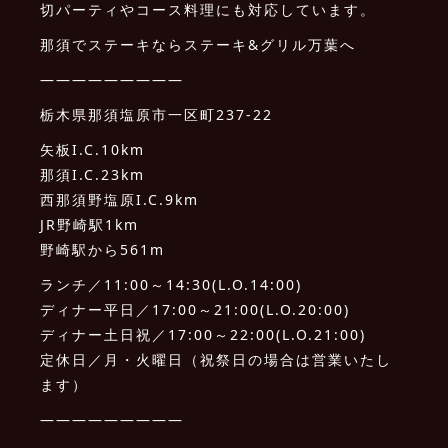
切パーティやコース料理にも対応しています。
那須でステーキならステーキ&グリル万葉へ
—————————
栃木県那須塩原市一区町237-22
矢板I.C.10km
那須I.C.23km
西那須野塩原I.C.9km
JR野崎駅1km
野崎駅から561m
ランチ／11:00～14:30(L.O.14:00)
ディナー平日／17:00～21:00(L.O.20:00)
ディナー土日祝／17:00～22:00(L.O.21:00)
定休日／月・火曜日（祝祭日の場合は営業いたし
ます）
—————————