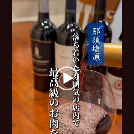
レ
ー
ヤ
ー