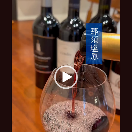
レ
ー
ヤ
ー