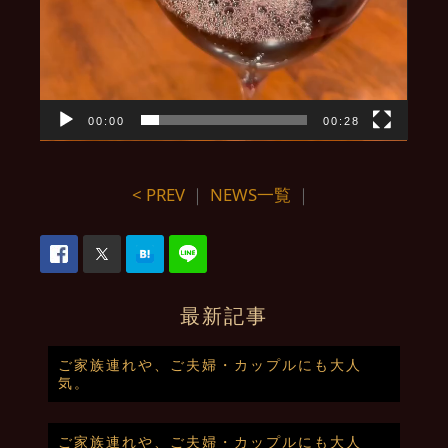
00:00
00:28
< PREV
｜
NEWS一覧
｜
最新記事
ご家族連れや、ご夫婦・カップルにも大人
気。
ご家族連れや、ご夫婦・カップルにも大人