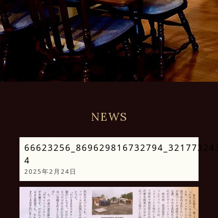
NEWS
66623256_869629816732794_32177324
4
2025年2月24日