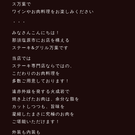
ス万葉で
ワインやお肉料理をお楽しみください
・・・
みなさんこんにちは！
那須塩原市にお店を構える
ステーキ&グリル万葉です
当店では
ステーキ専門店ならではの、
こだわりのお肉料理を
多数ご用意しております！
遠赤外線を発する火成岩で
焼き上げたお肉は、余分な脂を
カットしつつも、旨味を
凝縮したまさに究極のお肉を
ご堪能いただけます！
外装も内装も