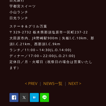
日光旅行
宇都宮スイーツ
小山ランチ
日光ランチ
ステーキ＆グリル万葉
〒329-2732 栃木県那須塩原市一区町237-22
大田原市内、JR野崎駅900m｜矢板I.C.10km、那
須I.C.21km、西那須I.C.9km
ランチ／11:00～14:30(L.O.14:00)
ディナー／17:00～22:00(L.O.21:00)
定休日／月・火曜日（祝祭日の場合は営業いたし
ます）
< PREV
｜
NEWS一覧
｜
NEXT >