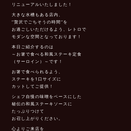
リニューアルいたしました！
大きな水槽もある店内、
‘’贅沢でごちそうの時間‘’を
お過ごしいただけるよう、レトロで
モダンな空間となっております！
本日ご紹介するのは
～お箸で食べる和風ステーキ定食
（サーロイン）～です！
お箸で食べられるよう、
ステーキを1口サイズに
カットしてご提供！
シェフ自慢の味噌をベースにした
秘伝の和風ステーキソースに
たっぷりつけて
お召し上がりください。
心よりご来店を