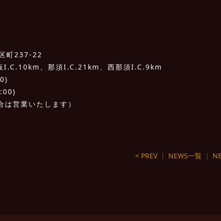
町237-22
C.10km、那須I.C.21km、西那須I.C.9km
0)
:00)
合は営業いたします）
< PREV
｜
NEWS一覧
｜
NE