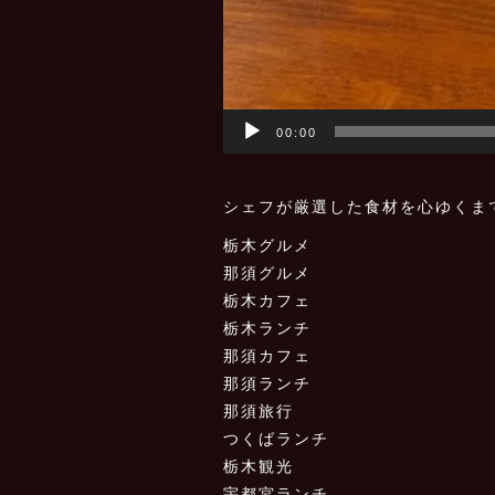
00:00
シェフが厳選した食材を心ゆくま
栃木グルメ
那須グルメ
栃木カフェ
栃木ランチ
那須カフェ
那須ランチ
那須旅行
つくばランチ
栃木観光
宇都宮ランチ