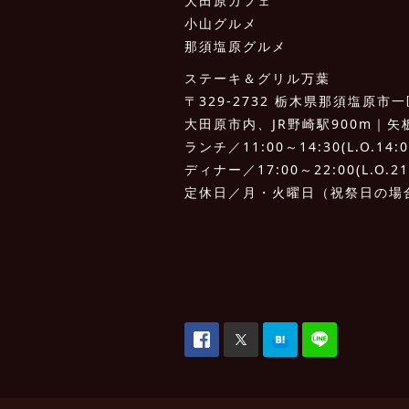
大田原カフェ
小山グルメ
那須塩原グルメ
ステーキ＆グリル万葉
〒329-2732 栃木県那須塩原市一区
大田原市内、JR野崎駅900m｜矢板I.
ランチ／11:00～14:30(L.O.14:0
ディナー／17:00～22:00(L.O.21
定休日／月・火曜日（祝祭日の場