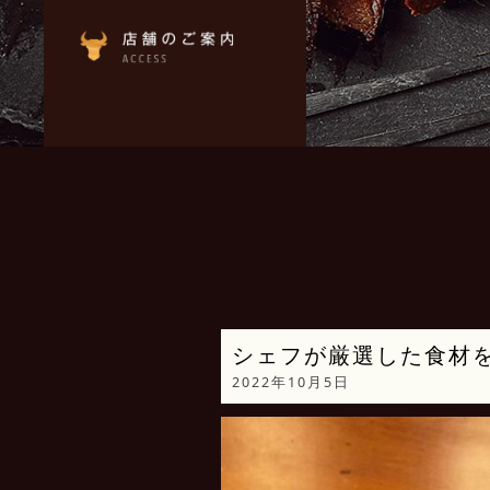
シェフが厳選した食材
2022年10月5日
動
画
プ