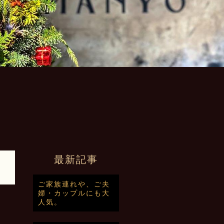
最新記事
ご家族連れや、ご夫
婦・カップルにも大
人気。