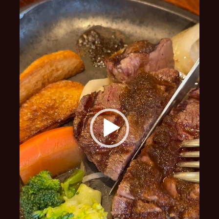
レ
ー
ヤ
ー