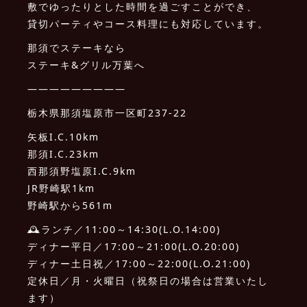
敷でゆったりとした時間を過ごすことができ、
貸切パーティやコース料理にも対応しています。
那須でステーキなら
ステーキ&グリル万葉へ
—————————
栃木県那須塩原市一区町237-22
矢板I.C.10km
那須I.C.23km
西那須野塩原I.C.9km
JR野崎駅1km
野崎駅から561m
🕰ランチ／11:00～14:30(L.O.14:00)
ディナー平日／17:00～21:00(L.O.20:00)
ディナー土日祝／17:00～22:00(L.O.21:00)
定休日／月・火曜日（祝祭日の場合は営業いたし
ます）