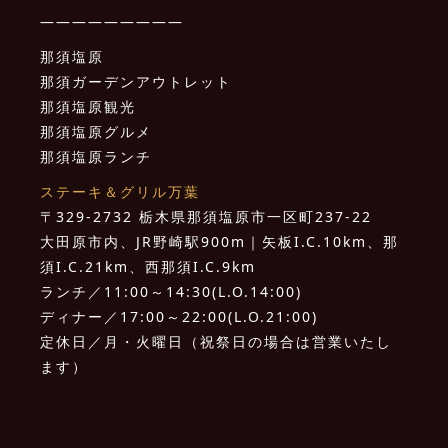
—————————
那須塩原
那須ガーデンアウトレット
那須塩原観光
那須塩原グルメ
那須塩原ランチ
ステーキ＆グリル万葉
〒329-2732 栃木県那須塩原市一区町237-22
大田原市内、JR野崎駅900m｜矢板I.C.10km、那
須I.C.21km、西那須I.C.9km
ランチ／11:00～14:30(L.O.14:00)
ディナー／17:00～22:00(L.O.21:00)
定休日／月・火曜日（祝祭日の場合は営業いたし
ます）