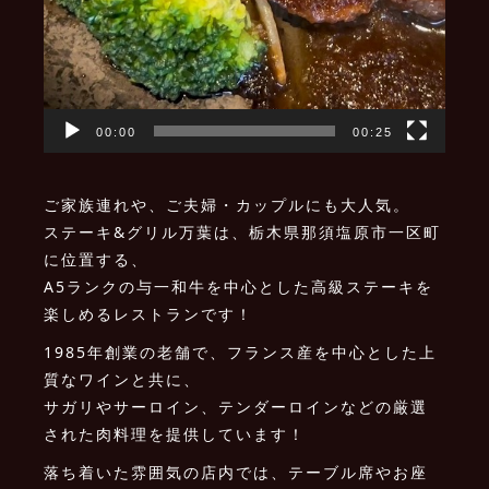
00:00
00:25
ご家族連れや、ご夫婦・カップルにも大人気。
ステーキ&グリル万葉は、栃木県那須塩原市一区町
に位置する、
A5ランクの与一和牛を中心とした高級ステーキを
楽しめるレストランです！
1985年創業の老舗で、フランス産を中心とした上
質なワインと共に、
サガリやサーロイン、テンダーロインなどの厳選
された肉料理を提供しています！
落ち着いた雰囲気の店内では、テーブル席やお座