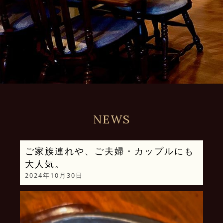
NEWS
ご家族連れや、ご夫婦・カップルにも
大人気。
2024年10月30日
動
画
プ