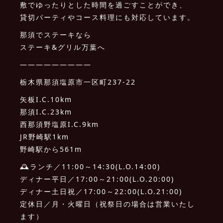
敷でゆったりとした時間を過ごすことができ、
貸切パーティやコース料理にも対応しています。
那須でステーキなら
ステーキ&グリル万葉へ
—————————
栃木県那須塩原市一区町237-22
矢板I.C.10km
那須I.C.23km
西那須野塩原I.C.9km
JR野崎駅1km
野崎駅から561m
🕰ランチ／11:00～14:30(L.O.14:00)
ディナー平日／17:00～21:00(L.O.20:00)
ディナー土日祝／17:00～22:00(L.O.21:00)
定休日／月・火曜日（祝祭日の場合は営業いたし
ます）