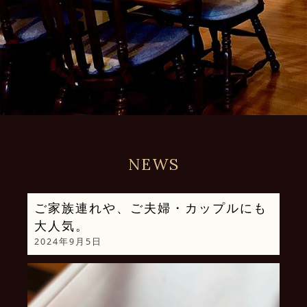
NEWS
ご家族連れや、ご夫婦・カップルにも
大人気。
2024年9月5日
動
画
プ