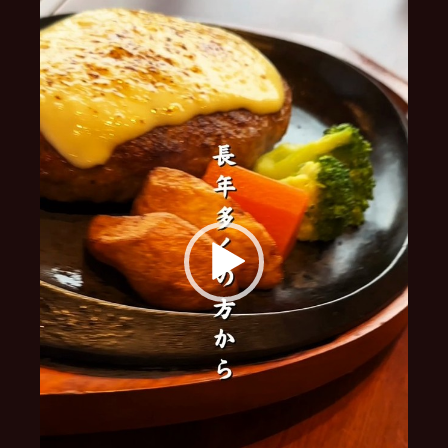
レ
ー
ヤ
ー