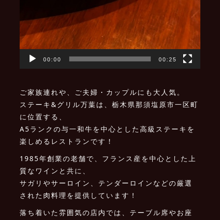
00:00
00:25
ご家族連れや、ご夫婦・カップルにも大人気。
ステーキ&グリル万葉は、栃木県那須塩原市一区町
に位置する、
A5ランクの与一和牛を中心とした高級ステーキを
楽しめるレストランです！
1985年創業の老舗で、フランス産を中心とした上
質なワインと共に、
サガリやサーロイン、テンダーロインなどの厳選
された肉料理を提供しています！
落ち着いた雰囲気の店内では、テーブル席やお座