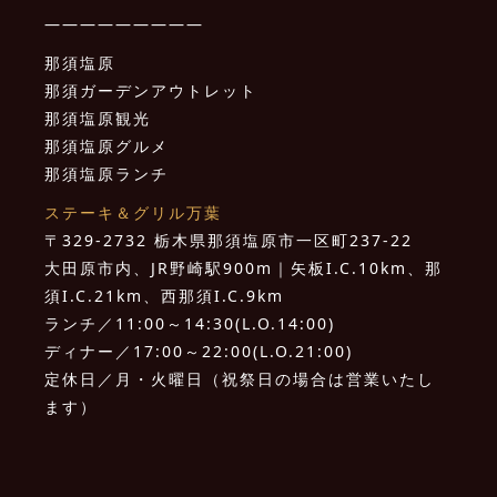
—————————
那須塩原
那須ガーデンアウトレット
那須塩原観光
那須塩原グルメ
那須塩原ランチ
ステーキ＆グリル万葉
〒329-2732 栃木県那須塩原市一区町237-22
大田原市内、JR野崎駅900m｜矢板I.C.10km、那
須I.C.21km、西那須I.C.9km
ランチ／11:00～14:30(L.O.14:00)
ディナー／17:00～22:00(L.O.21:00)
定休日／月・火曜日（祝祭日の場合は営業いたし
ます）