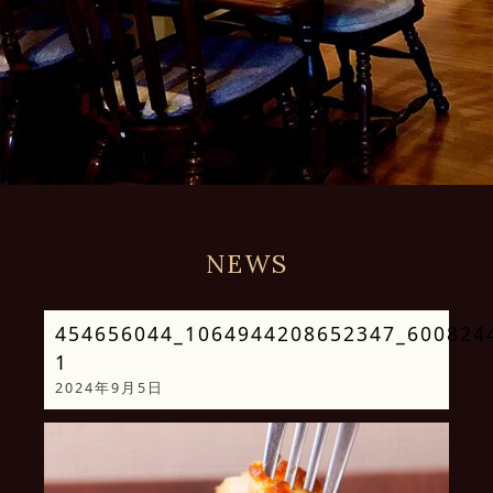
NEWS
454656044_1064944208652347_600824
1
2024年9月5日