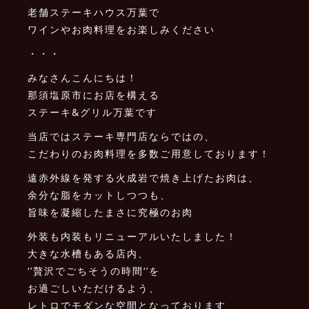
老舗ステーキハウス万葉で
ワインやお肉料理をお楽しみください
・・・
みなさんこんにちは！
那須塩原市にお店を構える
ステーキ&グリル万葉です
当店ではステーキ専門店ならではの、
こだわりのお肉料理を多数ご用意しております！
遠赤外線を発する火成岩で焼き上げたお肉は、
余分な脂をカットしつつも、
旨味を凝縮したまさに究極のお肉
外装も内装もリニューアルいたしました！
大きな水槽もある店内、
‘’贅沢でごちそうの時間‘’を
お過ごしいただけるよう、
レトロでモダンな空間となっております