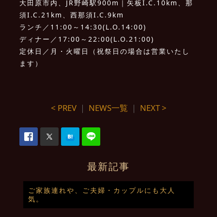
大田原市内、JR野崎駅900m｜矢板I.C.10km、那
須I.C.21km、西那須I.C.9km
ランチ／11:00～14:30(L.O.14:00)
ディナー／17:00～22:00(L.O.21:00)
定休日／月・火曜日（祝祭日の場合は営業いたし
ます）
< PREV
｜
NEWS一覧
｜
NEXT >
最新記事
ご家族連れや、ご夫婦・カップルにも大人
気。