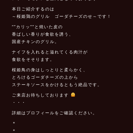
本日ご紹介するのは
～桜姫鶏のグリル ゴーダチーズのせ～です！
“”カリッ””と焼いた皮の
香ばしい香りが食欲を誘う、
国産チキンのグリル。
ナイフを入れると溢れてくる肉汁が
食欲をそそります。
桜姫鳥の身はしっとりと柔らかく、
とろけるゴーダチーズの上から
ステーキソースをかけるともう絶品です。
ご来店お待ちしております
・・・
詳細はプロフィールをご確認ください。
＊
＊