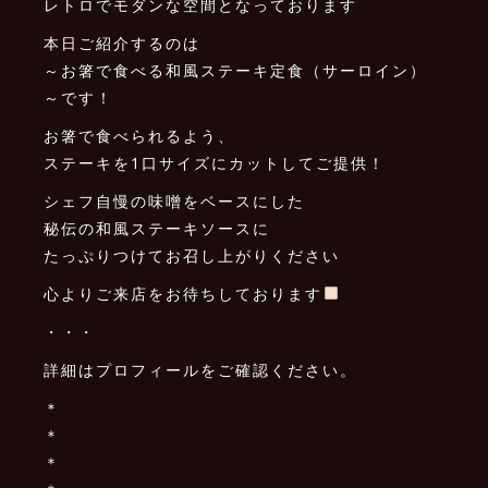
レトロでモダンな空間となっております ️
本日ご紹介するのは
～お箸で食べる和風ステーキ定食（サーロイン）
～です！
お箸で食べられるよう、
ステーキを1口サイズにカットしてご提供！
シェフ自慢の味噌をベースにした
秘伝の和風ステーキソースに
たっぷりつけてお召し上がりください
心よりご来店をお待ちしております
・・・
詳細はプロフィールをご確認ください。
＊
＊
＊