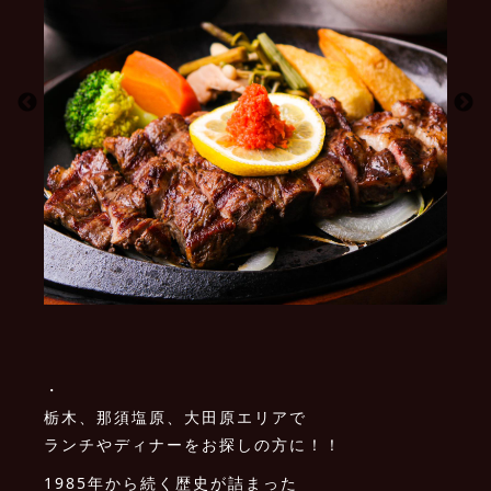
・
栃木、那須塩原、大田原エリアで
ランチやディナーをお探しの方に！！
1985年から続く歴史が詰まった