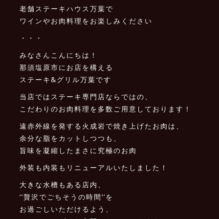
老舗ステーキハウス万葉で
ワインやお肉料理をお楽しみください
・・・
みなさんこんにちは！
那須塩原市にお店を構える
ステーキ&グリル万葉です
当店ではステーキ専門店ならではの、
こだわりのお肉料理を多数ご用意しております！
遠赤外線を発する火成岩で焼き上げたお肉は、
余分な脂をカットしつつも、
旨味を凝縮したまさに究極のお肉️
外装も内装もリニューアルいたしました！
大きな水槽もある店内、
‘’贅沢でごちそうの時間‘’を
お過ごしいただけるよう、