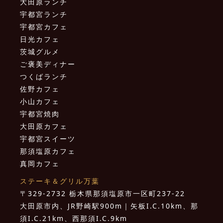
大田原ランチ
宇都宮ランチ
宇都宮カフェ
日光カフェ
茨城グルメ
ご褒美ディナー
つくばランチ
佐野カフェ
小山カフェ
宇都宮焼肉
大田原カフェ
宇都宮スイーツ
那須塩原カフェ
真岡カフェ
ステーキ＆グリル万葉
〒329-2732 栃木県那須塩原市一区町237-22
大田原市内、JR野崎駅900m｜矢板I.C.10km、那
須I.C.21km、西那須I.C.9km