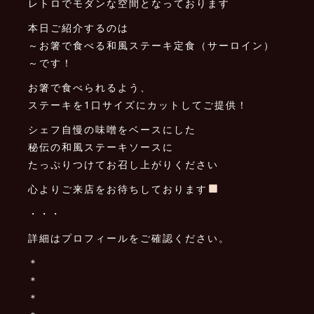
レトロでモダンな空間となっております ️
本日ご紹介するのは
～お箸で食べる和風ステーキ定食（サーロイン）
～です！
お箸で食べられるよう、
ステーキを1口サイズにカットしてご提供！
シェフ自慢の味噌をベースにした
秘伝の和風ステーキソースに
たっぷりつけてお召し上がりください
心よりご来店をお待ちしております
・・・
詳細はプロフィールをご確認ください。
＊
＊
＊