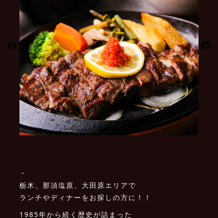
・
栃木、那須塩原、大田原エリアで
ランチやディナーをお探しの方に！！
1985年から続く歴史が詰まった