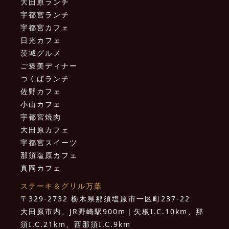
大田原ランチ
宇都宮ランチ
宇都宮カフェ
日光カフェ
茨城グルメ
ご褒美ディナー
つくばランチ
佐野カフェ
小山カフェ
宇都宮焼肉
大田原カフェ
宇都宮スイーツ
那須塩原カフェ
真岡カフェ
ステーキ＆グリル万葉
〒329-2732 栃木県那須塩原市一区町237-22
大田原市内、JR野崎駅900m｜矢板I.C.10km、那
須I.C.21km、西那須I.C.9km