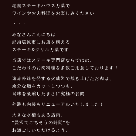
老舗ステーキハウス万葉で
ワインやお肉料理をお楽しみください
・・・
みなさんこんにちは！
那須塩原市にお店を構える
ステーキ&グリル万葉です
当店ではステーキ専門店ならではの、
こだわりのお肉料理を多数ご用意しております！
遠赤外線を発する火成岩で焼き上げたお肉は、
余分な脂をカットしつつも、
旨味を凝縮したまさに究極のお肉️
外装も内装もリニューアルいたしました！
大きな水槽もある店内、
‘’贅沢でごちそうの時間‘’を
お過ごしいただけるよう、