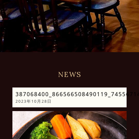
NEWS
387068400_866566508490119_7455671
2023年10月28日