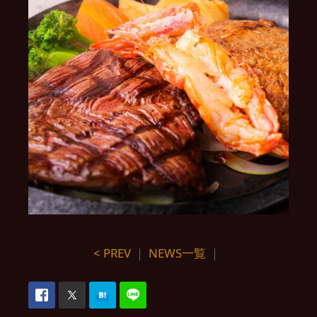
< PREV
｜
NEWS一覧
｜