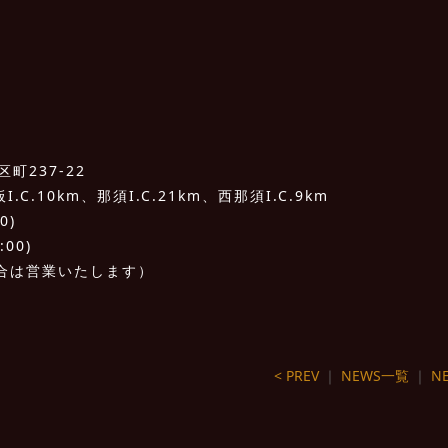
町237-22
C.10km、那須I.C.21km、西那須I.C.9km
0)
:00)
合は営業いたします）
< PREV
｜
NEWS一覧
｜
NE