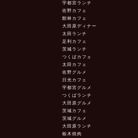
宇都宮ランチ
佐野カフェ
館林カフェ
大田原ディナー
太田ランチ
足利カフェ
茨城ランチ
つくばカフェ
太田カフェ
佐野グルメ
日光カフェ
宇都宮グルメ
つくばランチ
大田原グルメ
茨城カフェ
茨城グルメ
大田原ランチ
栃木焼肉