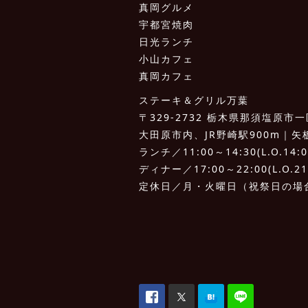
真岡グルメ
宇都宮焼肉
日光ランチ
小山カフェ
真岡カフェ
ステーキ＆グリル万葉
〒329-2732 栃木県那須塩原市一区
大田原市内、JR野崎駅900m｜矢板I.
ランチ／11:00～14:30(L.O.14:0
ディナー／17:00～22:00(L.O.21
定休日／月・火曜日（祝祭日の場