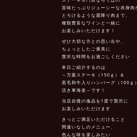
旨味たっぷりジューシーな赤身肉
とろけるような霜降り肉まで、
種類豊富なワインと一緒に
お楽しみいただけます！
ぜひ大切な方との思い出や、
ちょっとしたご褒美に
贅沢な時間をお過ごしください
本日ご紹介するのは
～万葉ステーキ（150ｇ）＆
黒毛和牛入りハンバーグ（100ｇ
活き車海老～です！
当店自慢の逸品を1度で贅沢に
お楽しみいただけます
きっとご満足いただけること
間違いなしのメニュー、
色んな味を楽しみたい