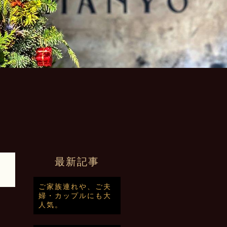
最新記事
ご家族連れや、ご夫
婦・カップルにも大
人気。