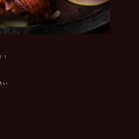
！！
さい