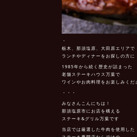
・
栃木、那須塩原、大田原エリアで
ランチやディナーをお探しの方に
1985年から続く歴史が詰まった
老舗ステーキハウス万葉で
ワインやお肉料理をお楽しみくだ
・・・
みなさんこんにちは！
那須塩原市にお店を構える
ステーキ&グリル万葉です
当店では厳選した牛肉を使用した
ステーキ専門店ならではの