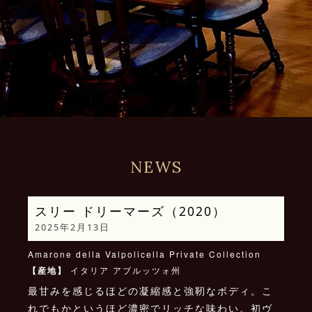
NEWS
スリー ドリーマーズ（2020）
2025年2月13日
Amarone della Valpolicella Private Collection
【産地】
イタリア アブルッツォ州
最甘みを感じるほどの凝縮感と強靭なボディ。こ
れでもかというほど濃密でリッチな味わい。初ヴ