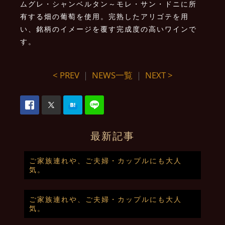
ムグレ・シャンベルタン～モレ・サン・ドニに所
有する畑の葡萄を使用。完熟したアリゴテを用
い、銘柄のイメージを覆す完成度の高いワインで
す。
< PREV
｜
NEWS一覧
｜
NEXT >
最新記事
ご家族連れや、ご夫婦・カップルにも大人
気。
ご家族連れや、ご夫婦・カップルにも大人
気。